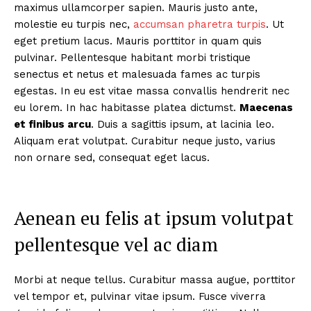
maximus ullamcorper sapien. Mauris justo ante,
molestie eu turpis nec,
accumsan pharetra turpis
. Ut
eget pretium lacus. Mauris porttitor in quam quis
pulvinar. Pellentesque habitant morbi tristique
senectus et netus et malesuada fames ac turpis
egestas. In eu est vitae massa convallis hendrerit nec
eu lorem. In hac habitasse platea dictumst.
Maecenas
et finibus arcu
. Duis a sagittis ipsum, at lacinia leo.
Aliquam erat volutpat. Curabitur neque justo, varius
non ornare sed, consequat eget lacus.
Aenean eu felis at ipsum volutpat
pellentesque vel ac diam
Morbi at neque tellus. Curabitur massa augue, porttitor
vel tempor et, pulvinar vitae ipsum. Fusce viverra