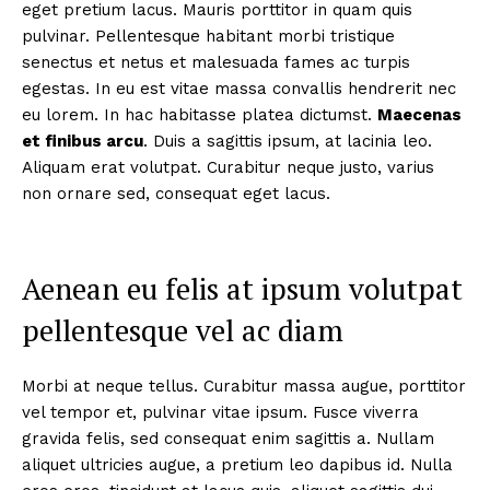
eget pretium lacus. Mauris porttitor in quam quis
pulvinar. Pellentesque habitant morbi tristique
senectus et netus et malesuada fames ac turpis
egestas. In eu est vitae massa convallis hendrerit nec
eu lorem. In hac habitasse platea dictumst.
Maecenas
et finibus arcu
. Duis a sagittis ipsum, at lacinia leo.
Aliquam erat volutpat. Curabitur neque justo, varius
non ornare sed, consequat eget lacus.
Aenean eu felis at ipsum volutpat
pellentesque vel ac diam
Morbi at neque tellus. Curabitur massa augue, porttitor
vel tempor et, pulvinar vitae ipsum. Fusce viverra
gravida felis, sed consequat enim sagittis a. Nullam
aliquet ultricies augue, a pretium leo dapibus id. Nulla