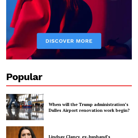
Popular
When will the Trump administration’s
Dulles Airport renovation work begin?
Lindsay Clancy, ex-husband’s