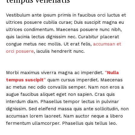
Vestibulum ante ipsum primis in faucibus orci luctus et
ultrices posuere cubilia curae; Duis suscipit magna eu
ultrices condimentum. Maecenas posuere nunc nibh,
quis lacinia lectus dignissim nec. Curabitur placerat
congue metus nec mollis. Ut erat felis,
accumsan et
orci posuere
, iaculis hendrerit nunc.
Morbi maximus viverra magna ac imperdiet.
“
Nulla
tempus suscipit
“
quam cursus imperdiet. Maecenas
ac metus nec odio convallis semper. Nam non eros a
augue faucibus aliquet eget non sapien. Cras quis
interdum diam. Phasellus tempor lectus in pulvinar
dignissim. Sed eleifend massa quis ante sollicitudin, non
accumsan lorem laoreet. Nam auctor neque a libero
fermentum ullamcorper. Phasellus quis tellus leo.