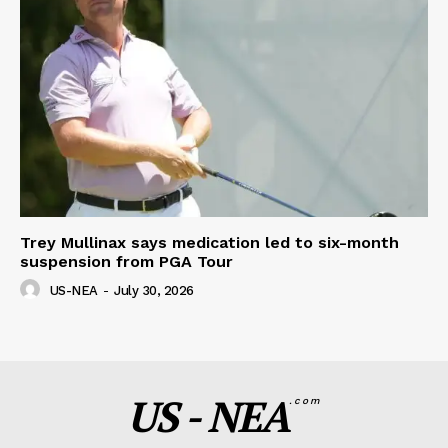
Trey Mullinax says medication led to six-month
suspension from PGA Tour
US-NEA
-
July 30, 2026
US - NEA
.com